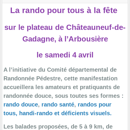
La rando pour tous à la fête
sur
le
plateau
de
Châteauneuf-de-
Gadagne, à l’Arbousière
le samedi 4 avril
A l’initiative du Comité départemental de
Randonnée Pédestre, cette manifestation
accueillera les amateurs et pratiquants de
randonnée douce, sous toutes ses formes :
rando
douce
,
rando
santé
,
randos
pour
tous
,
handi
-
rando
et déficients visuels.
Les balades proposées, de 5 à 9 km, de