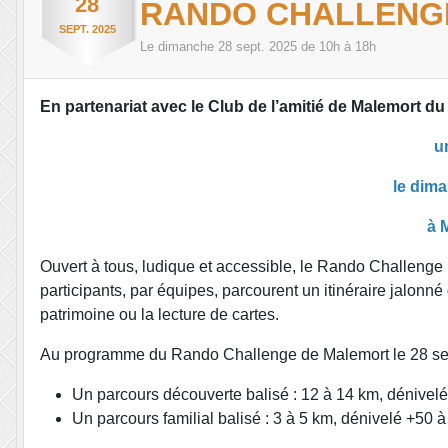
28
RANDO CHALLENG
SEPT.
2025
Le
dimanche
28
sept.
2025
de 10h à 18h
En partenariat avec le Club de l’amitié de Malemort d
u
le dim
à 
Ouvert à tous, ludique et accessible, le Rando Challenge 
participants, par équipes, parcourent un itinéraire jalonné
patrimoine ou la lecture de cartes.
Au programme du Rando Challenge de Malemort le 28 se
Un parcours découverte balisé : 12 à 14 km, dénivel
Un parcours familial balisé : 3 à 5 km, dénivelé +50 