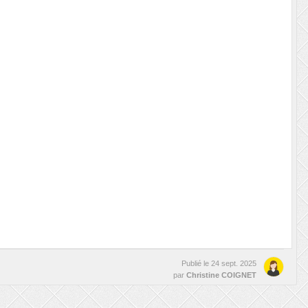
Publié le
24 sept. 2025
par
Christine COIGNET