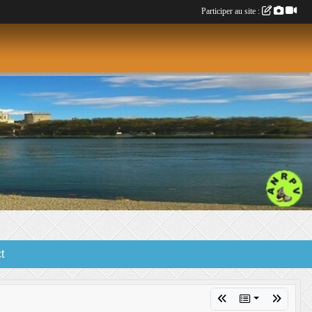
Participer au site :
t