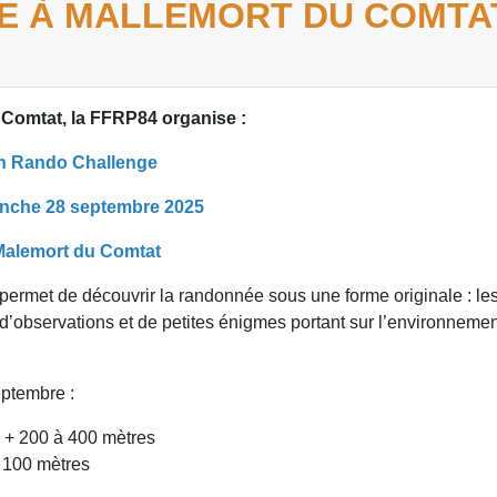
E À MALLEMORT DU COMTA
u Comtat, la FFRP84 organise :
n Rando Challenge
anche 28 septembre 2025
Malemort du Comtat
permet de découvrir la randonnée sous une forme originale : le
 d’observations et de petites énigmes portant sur l’environnemen
ptembre :
é + 200 à 400 mètres
à 100 mètres