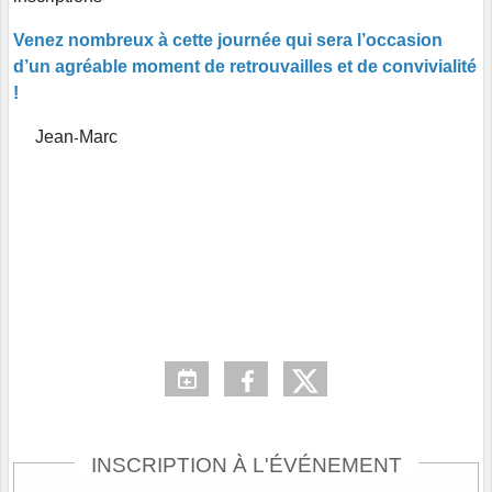
Venez
nombreux
à
cette
journée
qui
sera
l’occasion
d’un
agréable
moment
de
retrouvailles
et
de
convivialité
!
Jean
Marc
-
INSCRIPTION À L'ÉVÉNEMENT