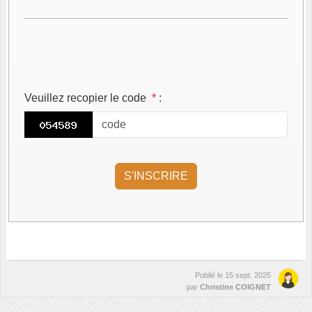
Veuillez recopier le code
*
:
Publié le
15 sept. 2025
par
Christine COIGNET