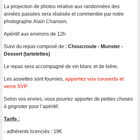
La
projection
de
photos
relative
aux
randonnées
des
années
passées
sera
réalisée
et
commentée
par
notre
photographe
Alain
Chanson
.
Apéritif aux
environs
de
12h
Suivi
du
repas
composé
de
: Choucroute - Munster -
Dessert (tartelettes)
Le repas sera accompagné de vin blanc et de bière.
Les assiettes sont fournies,
apportez vos
couverts
et
verre SVP
Selon vos envies, vous pourrez apporter de petites choses
à grignoter pour l’apéritif.
Tarifs :
- adhérents licenciés : 19€