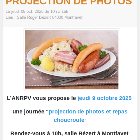
PROJECTION DE PHOTOS
Le
jeudi
09
oct.
2025
de 10h à 16h
Lieu :
Salle Roger Bézert
84000
Montfavet
L’ANRPV vous propose le
jeudi 9 octobre 2025
une journée "
projection
de
photos
et
repas
choucroute
"
Rendez-vous à 10h, salle Bézert à Montfavet