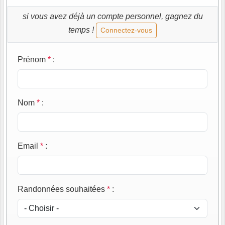
si vous avez déjà un compte personnel, gagnez du
temps !
Connectez-vous
Prénom
*
:
Nom
*
:
Email
*
:
Randonnées souhaitées
*
: