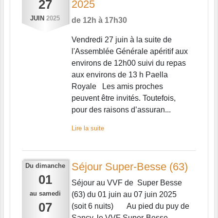
27
2025
JUIN
2025
de 12h à 17h30
Vendredi 27 juin à la suite de
l'Assemblée Générale apéritif aux
environs de 12h00 suivi du repas
aux environs de 13 h Paella
Royale Les amis proches
peuvent être invités. Toutefois,
pour des raisons d’assuran...
Lire la suite
Séjour Super-Besse (63)
Du
dimanche
01
Séjour au VVF de Super Besse
au
samedi
(63) du 01 juin au 07 juin 2025
07
(soit 6 nuits) Au pied du puy de
Sancy, le VVF Super-Besse