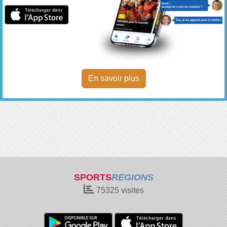
En savoir plus
SPORTS
REGIONS
75325
visites