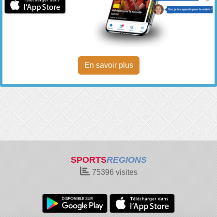
En savoir plus
SPORTS
REGIONS
75396
visites