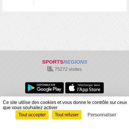
SPORTS
REGIONS
75272
visites
Charte cookies
Gestion des cookies
Ce site utilise des cookies et vous donne le contrôle sur ceux
que vous souhaitez activer
Informations légales
Signaler un contenu inapproprié
Tout accepter
Tout refuser
Personnaliser
Envie de participer ?
Connexion