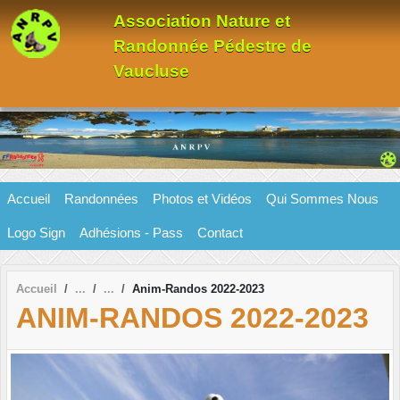
Panneau de gestion des cookies
Association Nature et
Randonnée Pédestre de
Vaucluse
Accueil
Randonnées
Photos et Vidéos
Qui Sommes Nous
Logo Sign
Adhésions - Pass
Contact
Accueil
Anim-Randos 2022-2023
ANIM-RANDOS 2022-2023