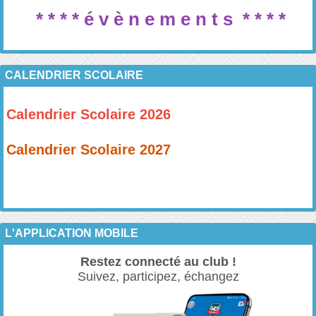
* * * *
é v è n e
m e n t s
* * * *
CALENDRIER SCOLAIRE
Calendrier Scolaire 2026
Calendrier Scolaire 2027
L'APPLICATION MOBILE
Restez connecté au club !
Suivez, participez, échangez