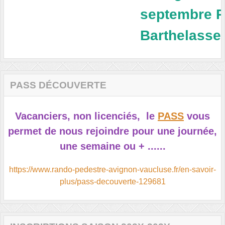
septembre Pa
Barthelasse
PASS DÉCOUVERTE
Vacanciers, non licenciés, le
PASS
vous
permet de nous re
joindre pour une journée,
une semaine ou + ......
https://www.rando-pedestre-avignon-vaucluse.fr/en-savoir-
plus/pass-decouverte-129681